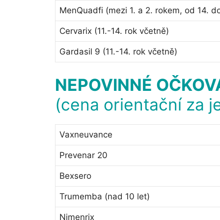
MenQuadfi (mezi 1. a 2. rokem, od 14. do
Cervarix (11.-14. rok včetně)
Gardasil 9 (11.-14. rok včetně)
NEPOVINNÉ
OČKOV
(cena orientační za j
Vaxneuvance
Prevenar 20
Bexsero
Trumemba (nad 10 let)
Nimenrix