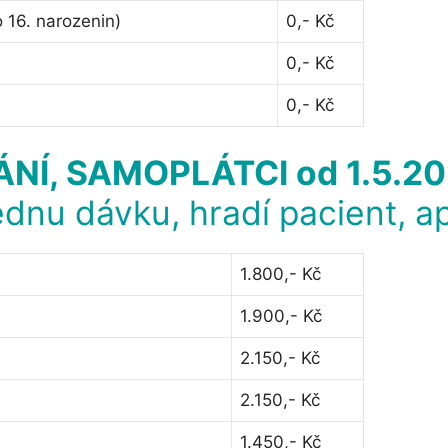
 16. narozenin)
0,- Kč
0,- Kč
0,- Kč
ÁNÍ,
SAMOPLÁTCI od 1.5.2
ednu dávku, hradí pacient, a
1.800,- Kč
1.900,- Kč
2.150,- Kč
2.150,- Kč
1.450,- Kč