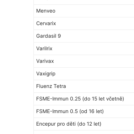
Menveo
Cervarix
Gardasil 9
Varilrix
Varivax
Vaxigrip
Fluenz Tetra
FSME-Immun 0.25 (do 15 let včetně)
FSME-Immun 0.5 (od 16 let)
Encepur pro děti (do 12 let)