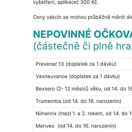
vyšetření, aplikace) 300 Kč.
Ceny vakcín se mohou průběžně měnit dle 
NEPOVINNÉ OČKOV
(částečně či plně hr
Prevenar 13 (doplatek za 1 dávku)
Vaxneuvance (doplatek za 1 dávku)
Bexsero (2- 12 měsíců věku, od 14. do 16
Trumemba (od 14. do 16. narozenin)
Nimenrix (mezi 1. a 2. rokem, od 14. do 1
Menveo (od 14. do 16. narozenin)