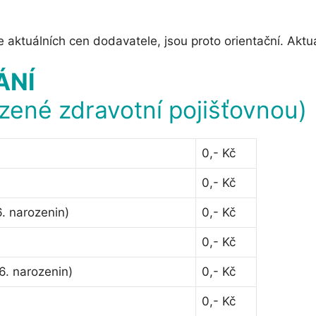
aktuálních cen dodavatele, jsou proto orientační. Aktuá
ÁNÍ
azené zdravotní pojišťovnou)
0,- Kč
0,- Kč
. narozenin)
0,- Kč
0,- Kč
6. narozenin)
0,- Kč
0,- Kč